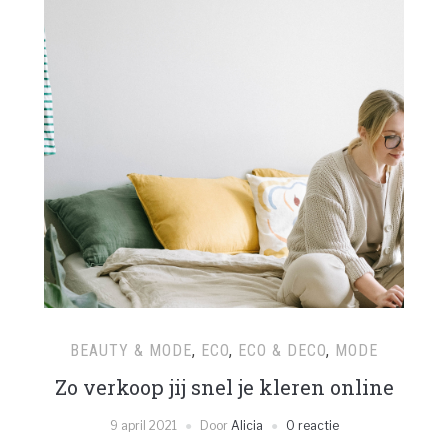
BEAUTY & MODE
,
ECO
,
ECO & DECO
,
MODE
Zo verkoop jij snel je kleren online
9 april 2021
Door
Alicia
0 reactie