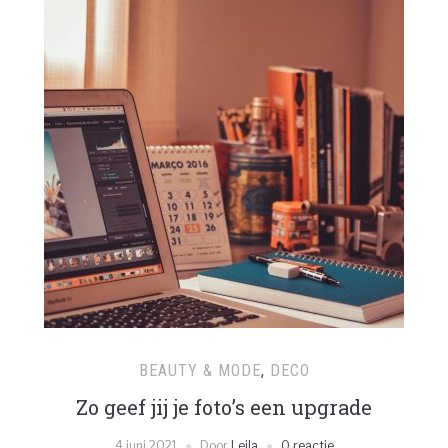
BEAUTY & MODE
,
DECO
Zo geef jij je foto’s een upgrade
4 juni 2021
Door
Leila
0 reactie