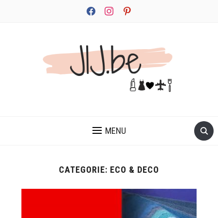
facebook
instagram
pinterest
JEZELF ONTDEKKEN BEGINT MET JIJ
MENU
CATEGORIE:
ECO & DECO