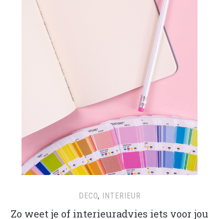
DECO
,
INTERIEUR
Zo weet je of interieuradvies iets voor jou