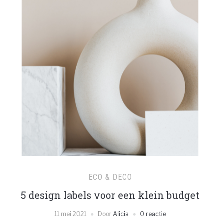
ECO & DECO
5 design labels voor een klein budget
11 mei 2021
Door
Alicia
0 reactie