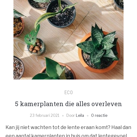
ECO
5 kamerplanten die alles overleven
23 februari 2021
Door
Leila
0 reactie
Kan jij niet wachten tot de lente eraan komt? Haal dan
een aantal kamerplanten in huis om dat lentegevoel