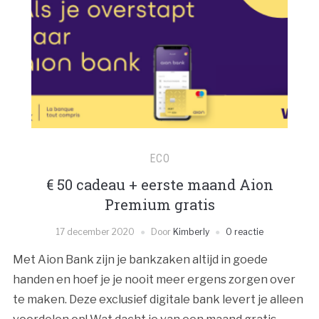
ECO
€ 50 cadeau + eerste maand Aion
Premium gratis
17 december 2020
Door
Kimberly
0 reactie
Met Aion Bank zijn je bankzaken altijd in goede
handen en hoef je je nooit meer ergens zorgen over
te maken. Deze exclusief digitale bank levert je alleen