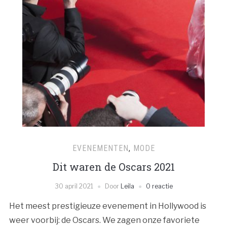
EVENEMENTEN
,
MODE
Dit waren de Oscars 2021
30 april 2021
Door
Leila
0 reactie
Het meest prestigieuze evenement in Hollywood is
weer voorbij: de Oscars. We zagen onze favoriete