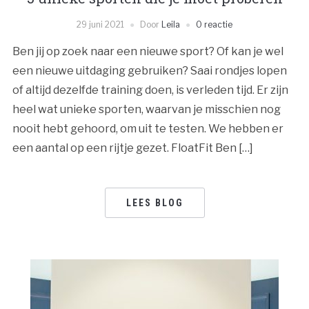
29 juni 2021
Door
Leila
0 reactie
Ben jij op zoek naar een nieuwe sport? Of kan je wel
een nieuwe uitdaging gebruiken? Saai rondjes lopen
of altijd dezelfde training doen, is verleden tijd. Er zijn
heel wat unieke sporten, waarvan je misschien nog
nooit hebt gehoord, om uit te testen. We hebben er
een aantal op een rijtje gezet. FloatFit Ben […]
LEES BLOG