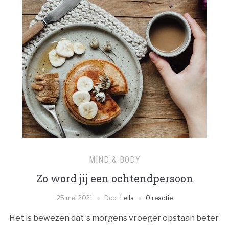
MIND & BODY
Zo word jij een ochtendpersoon
25 mei 2021
Door
Leila
0 reactie
Het is bewezen dat ’s morgens vroeger opstaan beter