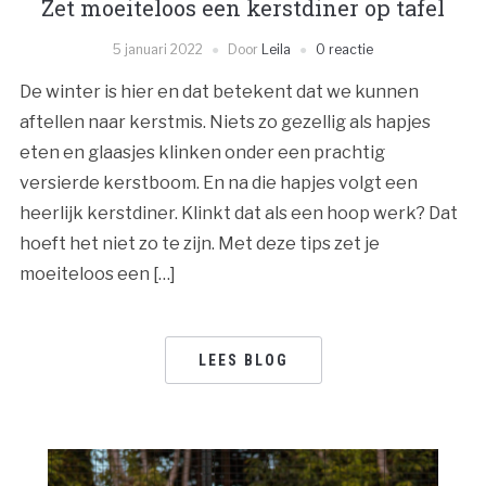
Zet moeiteloos een kerstdiner op tafel
5 januari 2022
Door
Leila
0 reactie
De winter is hier en dat betekent dat we kunnen
aftellen naar kerstmis. Niets zo gezellig als hapjes
eten en glaasjes klinken onder een prachtig
versierde kerstboom. En na die hapjes volgt een
heerlijk kerstdiner. Klinkt dat als een hoop werk? Dat
hoeft het niet zo te zijn. Met deze tips zet je
moeiteloos een […]
LEES BLOG