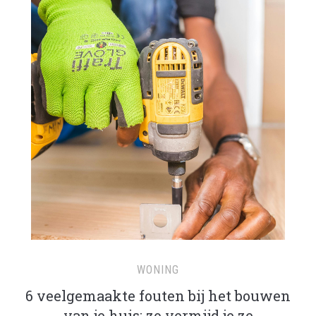
WONING
6 veelgemaakte fouten bij het bouwen
van je huis: zo vermijd je ze