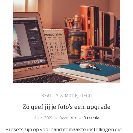
BEAUTY & MODE
,
DECO
Zo geef jij je foto’s een upgrade
4 juni 2021
Door
Leila
0 reactie
Presets zijn op voorhand gemaakte instellingen die