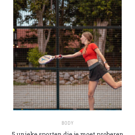
BODY
5 unieke sporten die je moet proberen