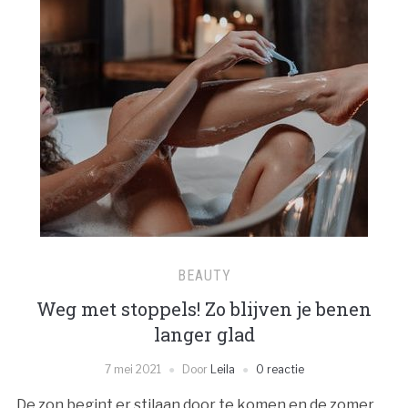
BEAUTY
Weg met stoppels! Zo blijven je benen
langer glad
7 mei 2021
Door
Leila
0 reactie
De zon begint er stilaan door te komen en de zomer