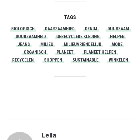
TAGS
BIOLOGISCH
DAARZAAMHIED
DENIM
DUURZAAM
DUURZAAMHEID
GERECYCLEDE KLEDING
HELPEN
JEANS
MILIEU
MILIEUVRIENDELIJK
MODE
ORGANISCH
PLANEET
PLANEET HELPEN
RECYCELEN
SHOPPEN
SUSTAINABLE
WINKELEN
PRINT
Leila