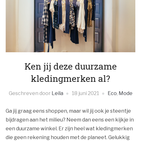
Ken jij deze duurzame
kledingmerken al?
Geschreven door
Leila
18 juni 2021
Eco
,
Mode
Ga jij graag eens shoppen, maar wil jij ook je steentje
bijdragen aan het milieu? Neem dan eens een kijkje in
een duurzame winkel. Er zijn heel wat kledingmerken
die geen rekening houden met de planeet. Gelukkig