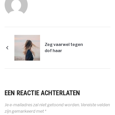
Zeg vaarwel tegen
dof haar
EEN REACTIE ACHTERLATEN
Je e-mailadres zal niet getoond worden.
Vereiste velden
zijn gemarkeerd met
*