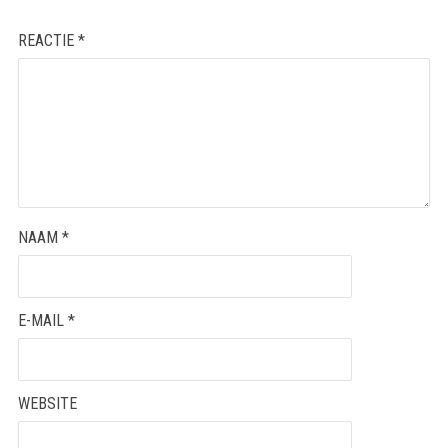
REACTIE
*
NAAM
*
E-MAIL
*
WEBSITE