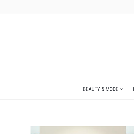
JEZELF ONTDEKKEN BEGINT MET JIJ
BEAUTY & MODE