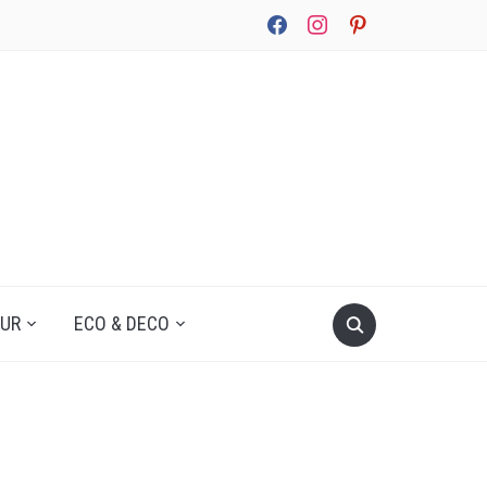
facebook
instagram
pinterest
UUR
ECO & DECO