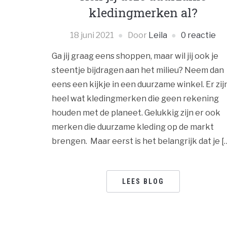
kledingmerken al?
18 juni 2021
Door
Leila
0 reactie
Ga jij graag eens shoppen, maar wil jij ook je
steentje bijdragen aan het milieu? Neem dan
eens een kijkje in een duurzame winkel. Er zij
heel wat kledingmerken die geen rekening
houden met de planeet. Gelukkig zijn er ook
merken die duurzame kleding op de markt
brengen. Maar eerst is het belangrijk dat je [
LEES BLOG