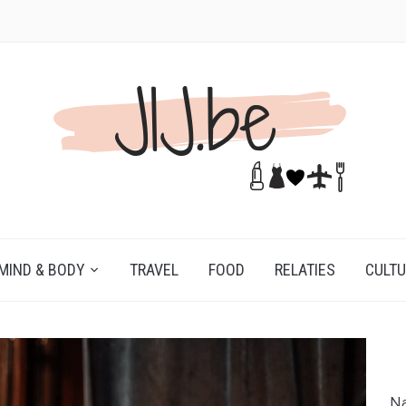
MIND & BODY
TRAVEL
FOOD
RELATIES
CULT
Na