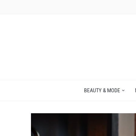
JEZELF ONTDEKKEN BEGINT MET JIJ
BEAUTY & MODE