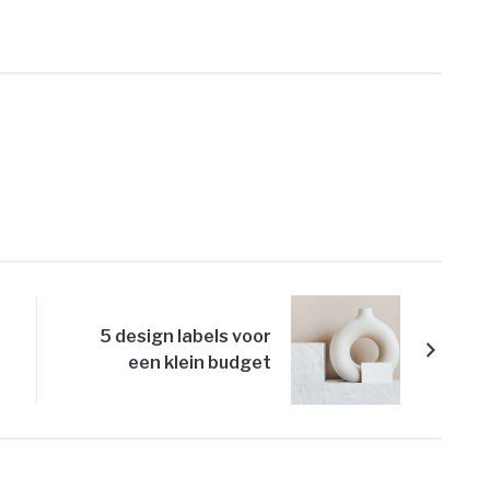
PRINT
5 design labels voor
een klein budget