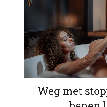
Weg met stoppe
benen l