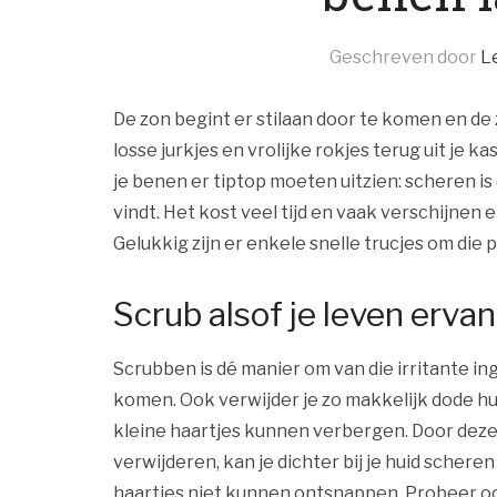
Geschreven door
Le
De zon begint er stilaan door te komen en de 
losse jurkjes en vrolijke rokjes terug uit je
je benen er tiptop moeten uitzien: scheren is
vindt. Het kost veel tijd en vaak verschijnen
Gelukkig zijn er enkele snelle trucjes om die
Scrub alsof je leven erva
Scrubben is dé manier om van die irritante in
komen. Ook verwijder je zo makkelijk dode hui
kleine haartjes kunnen verbergen. Door deze
verwijderen, kan je dichter bij je huid scheren
haartjes niet kunnen ontsnappen. Probeer ook