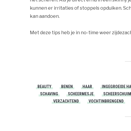
kunnen er irritaties of stoppels opduiken. Sch
kan aandoen.
Met deze tips heb je in no-time weer zijdeza
BEAUTY
BENEN
HAAR
INGEGROEIDE H
SCHAVING
SCHEERMESJE
SCHEERSCHUI
VERZACHTEND
VOCHTINBRENGEND