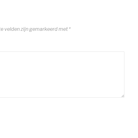
te velden zijn gemarkeerd met
*