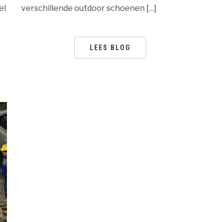
el
verschillende outdoor schoenen […]
LEES BLOG