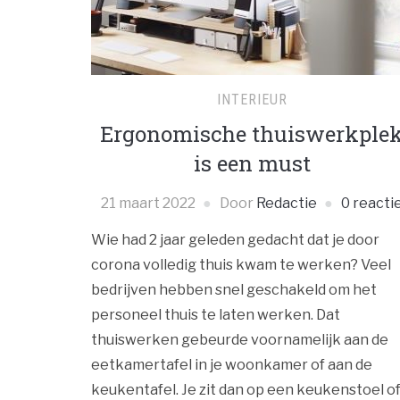
INTERIEUR
Ergonomische thuiswerkple
is een must
21 maart 2022
Door
Redactie
0 reacti
Wie had 2 jaar geleden gedacht dat je door
corona volledig thuis kwam te werken? Veel
bedrijven hebben snel geschakeld om het
personeel thuis te laten werken. Dat
thuiswerken gebeurde voornamelijk aan de
eetkamertafel in je woonkamer of aan de
keukentafel. Je zit dan op een keukenstoel o