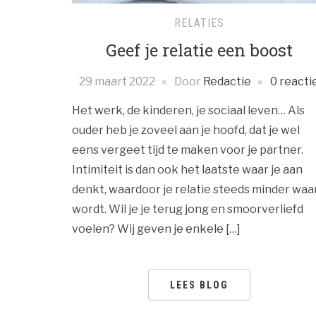
RELATIES
Geef je relatie een boost
29 maart 2022
Door
Redactie
0 reacti
Het werk, de kinderen, je sociaal leven… Als
ouder heb je zoveel aan je hoofd, dat je wel
eens vergeet tijd te maken voor je partner.
Intimiteit is dan ook het laatste waar je aan
denkt, waardoor je relatie steeds minder waa
wordt. Wil je je terug jong en smoorverliefd
voelen? Wij geven je enkele […]
LEES BLOG