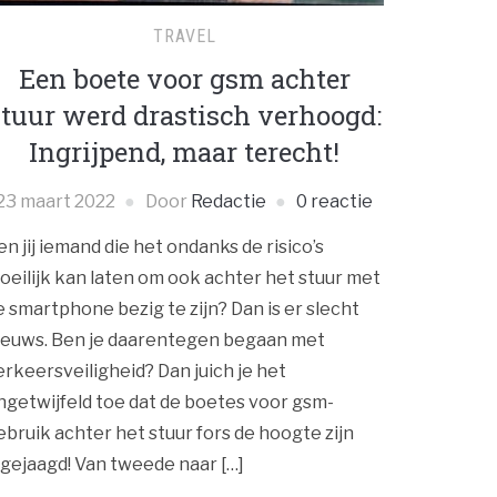
TRAVEL
Een boete voor gsm achter
stuur werd drastisch verhoogd:
Ingrijpend, maar terecht!
23 maart 2022
Door
Redactie
0 reactie
en jij iemand die het ondanks de risico’s
oeilijk kan laten om ook achter het stuur met
e smartphone bezig te zijn? Dan is er slecht
ieuws. Ben je daarentegen begaan met
erkeersveiligheid? Dan juich je het
ngetwijfeld toe dat de boetes voor gsm-
ebruik achter het stuur fors de hoogte zijn
ngejaagd! Van tweede naar […]