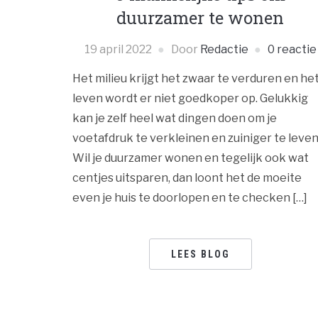
duurzamer te wonen
19 april 2022
Door
Redactie
0 reactie
Het milieu krijgt het zwaar te verduren en he
leven wordt er niet goedkoper op. Gelukkig
kan je zelf heel wat dingen doen om je
voetafdruk te verkleinen en zuiniger te leven
Wil je duurzamer wonen en tegelijk ook wat
centjes uitsparen, dan loont het de moeite
even je huis te doorlopen en te checken […]
LEES BLOG