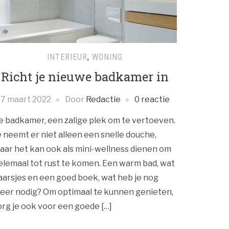
INTERIEUR
,
WONING
Richt je nieuwe badkamer in
7 maart 2022
Door
Redactie
0 reactie
e badkamer, een zalige plek om te vertoeven.
e neemt er niet alleen een snelle douche,
aar het kan ook als mini-wellness dienen om
elemaal tot rust te komen. Een warm bad, wat
aarsjes en een goed boek, wat heb je nog
eer nodig? Om optimaal te kunnen genieten,
org je ook voor een goede […]