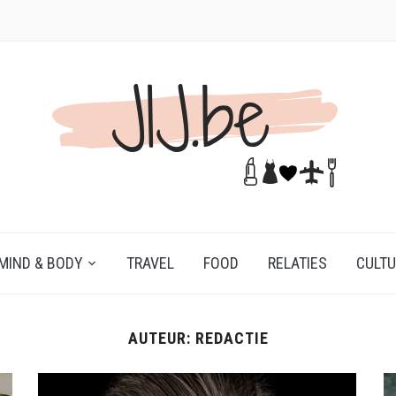
MIND & BODY
TRAVEL
FOOD
RELATIES
CULT
AUTEUR:
REDACTIE