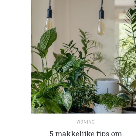
WONING
5 makkelijke tips om