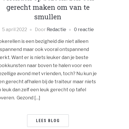
gerecht maken om van te
smullen
5 april 2022
Door
Redactie
0 reactie
okerellen is een bezigheid die niet alleen
nspannend maar ook vooral ontspannend
erkt. Want er is niets leuker dan je beste
ookkunsten naar boven te halen voor een
ezellige avond met vrienden, toch? Nu kun je
en gerecht afhalen bij de traiteur maar niets
o leuk dan zelf een leuk gerecht op tafel
overen. Gezond […]
LEES BLOG