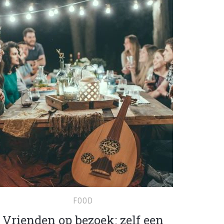
FOOD
Vrienden op bezoek: zelf een