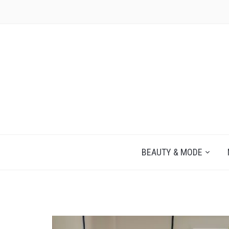
JEZELF ONTDEKKEN BEGINT MET JIJ
BEAUTY & MODE