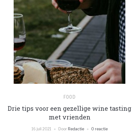
FOOD
Drie tips voor een gezellige wine tasting
met vrienden
16 juli 2021
Door
Redactie
0 reactie