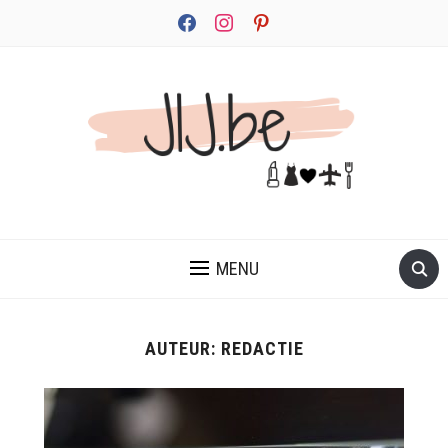
facebook
instagram
pinterest
JEZELF ONTDEKKEN BEGINT MET JIJ
MENU
AUTEUR:
REDACTIE