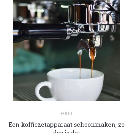
FOOD
Een koffiezetapparaat schoonmaken, zo
doe je dat