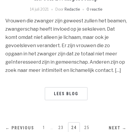
14 juli 2021
Door
Redactie
0 reactie
Vrouwen die zwanger zijn geweest zullen het beamen,
zwangerschap heeft invloed op je seksleven. Dat
komt omdat niet alleen je lichaam, maar ook je
gevoelsleven verandert. Er zijn vrouwen die zo
opgaan in het zwanger zijn dat ze totaal niet meer
geïnteresseerd zijn in gemeenschap. Anderen zijn op
zoek naar meer intimiteit en lichamelijk contact. […]
LEES BLOG
BERICHTNAVIGATIE
1
…
23
24
25
← PREVIOUS
NEXT →