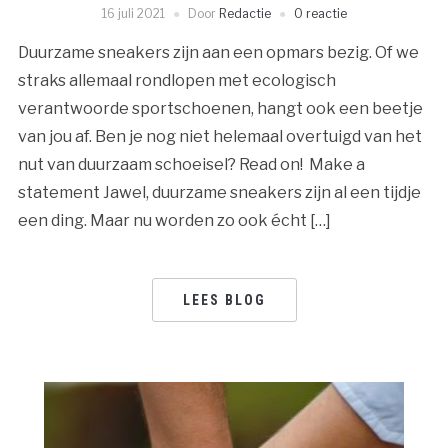
16 juli 2021
Door
Redactie
0 reactie
Duurzame sneakers zijn aan een opmars bezig. Of we
straks allemaal rondlopen met ecologisch
verantwoorde sportschoenen, hangt ook een beetje
van jou af. Ben je nog niet helemaal overtuigd van het
nut van duurzaam schoeisel? Read on! Make a
statement Jawel, duurzame sneakers zijn al een tijdje
een ding. Maar nu worden zo ook écht […]
LEES BLOG