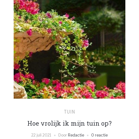
TUIN
Hoe vrolijk ik mijn tuin op?
22 juli 2021
Door
Redactie
0 reactie