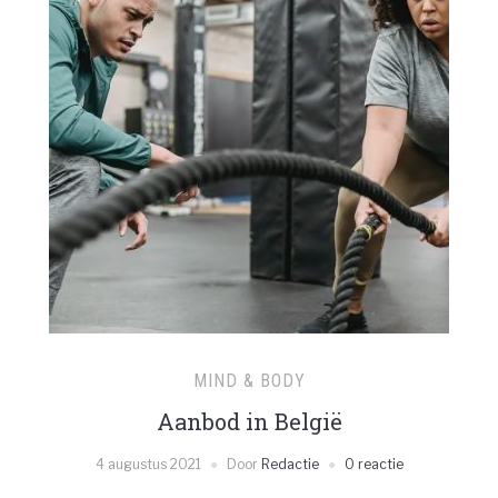
MIND & BODY
Aanbod in België
4 augustus 2021
Door
Redactie
0 reactie