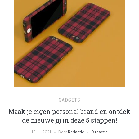
GADGETS
Maak je eigen personal brand en ontdek
de nieuwe jij in deze 5 stappen!
16 juli 2021
Door
Redactie
0 reactie