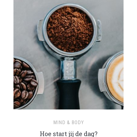
MIND & BODY
Hoe start jij de dag?