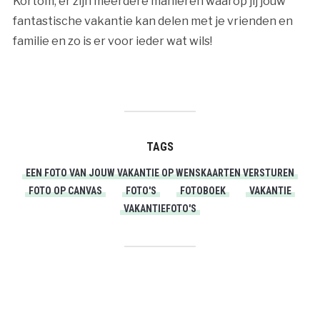
Kortom, er zijn meerdere manieren waarop jij jouw
fantastische vakantie kan delen met je vrienden en
familie en zo is er voor ieder wat wils!
TAGS
EEN FOTO VAN JOUW VAKANTIE OP WENSKAARTEN VERSTUREN
FOTO OP CANVAS
FOTO'S
FOTOBOEK
VAKANTIE
VAKANTIEFOTO'S
PRINT