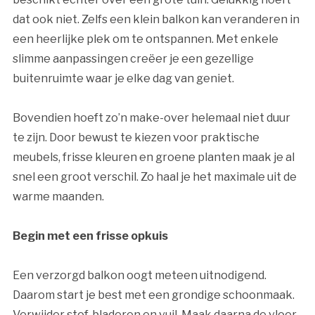
dat ook niet. Zelfs een klein balkon kan veranderen in
een heerlijke plek om te ontspannen. Met enkele
slimme aanpassingen creëer je een gezellige
buitenruimte waar je elke dag van geniet.
Bovendien hoeft zo’n make-over helemaal niet duur
te zijn. Door bewust te kiezen voor praktische
meubels, frisse kleuren en groene planten maak je al
snel een groot verschil. Zo haal je het maximale uit de
warme maanden.
Begin met een frisse opkuis
Een verzorgd balkon oogt meteen uitnodigend.
Daarom start je best met een grondige schoonmaak.
Verwijder stof, bladeren en vuil. Maak daarna de vloer