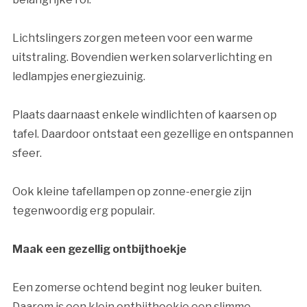
Lichtslingers zorgen meteen voor een warme
uitstraling. Bovendien werken solarverlichting en
ledlampjes energiezuinig.
Plaats daarnaast enkele windlichten of kaarsen op
tafel. Daardoor ontstaat een gezellige en ontspannen
sfeer.
Ook kleine tafellampen op zonne-energie zijn
tegenwoordig erg populair.
Maak een gezellig ontbijthoekje
Een zomerse ochtend begint nog leuker buiten.
Daarom is een klein ontbijthoekje een slimme