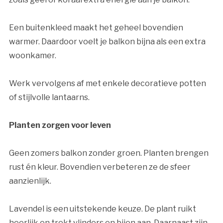
Een buitenkleed maakt het geheel bovendien
warmer. Daardoor voelt je balkon bijna als een extra
woonkamer.
Werk vervolgens af met enkele decoratieve potten
of stijlvolle lantaarns.
Planten zorgen voor leven
Geen zomers balkon zonder groen. Planten brengen
rust én kleur. Bovendien verbeteren ze de sfeer
aanzienlijk.
Lavendel is een uitstekende keuze. De plant ruikt
heerlijk en trekt vlinders en bijen aan. Daarnaast zijn