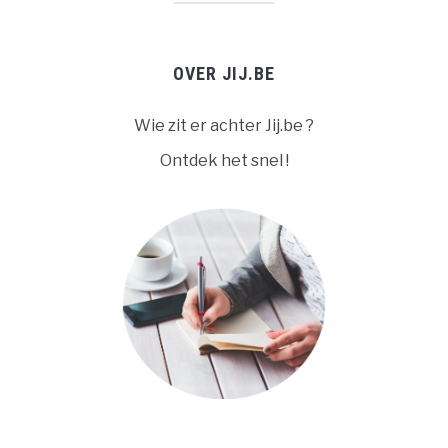
OVER JIJ.BE
Wie zit er achter Jij.be ?
Ontdek het snel !