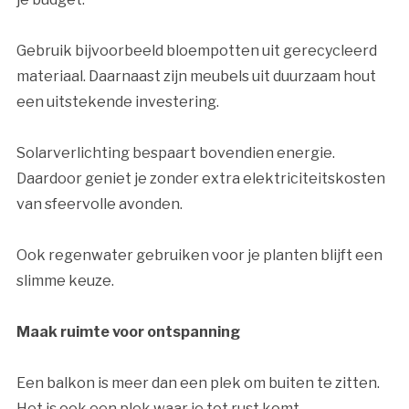
Gebruik bijvoorbeeld bloempotten uit gerecycleerd
materiaal. Daarnaast zijn meubels uit duurzaam hout
een uitstekende investering.
Solarverlichting bespaart bovendien energie.
Daardoor geniet je zonder extra elektriciteitskosten
van sfeervolle avonden.
Ook regenwater gebruiken voor je planten blijft een
slimme keuze.
Maak ruimte voor ontspanning
Een balkon is meer dan een plek om buiten te zitten.
Het is ook een plek waar je tot rust komt.