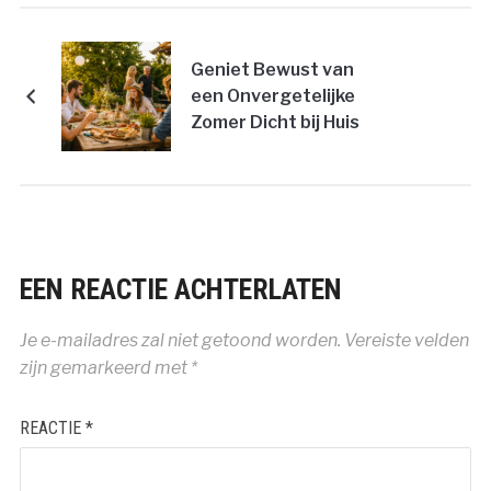
Geniet Bewust van
een Onvergetelijke
Zomer Dicht bij Huis
EEN REACTIE ACHTERLATEN
Je e-mailadres zal niet getoond worden.
Vereiste velden
zijn gemarkeerd met
*
REACTIE
*