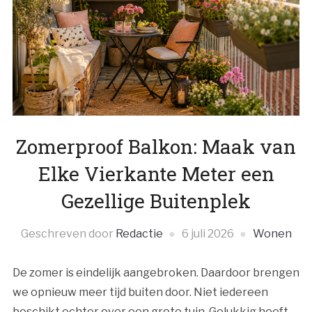
Zomerproof Balkon: Maak van
Elke Vierkante Meter een
Gezellige Buitenplek
Geschreven door
Redactie
6 juli 2026
Wonen
De zomer is eindelijk aangebroken. Daardoor brengen
we opnieuw meer tijd buiten door. Niet iedereen
beschikt echter over een grote tuin. Gelukkig hoeft