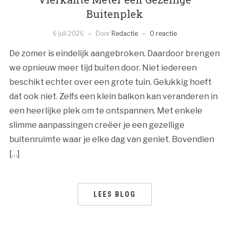
Buitenplek
6 juli 2026
Door
Redactie
0 reactie
De zomer is eindelijk aangebroken. Daardoor brengen
we opnieuw meer tijd buiten door. Niet iedereen
beschikt echter over een grote tuin. Gelukkig hoeft
dat ook niet. Zelfs een klein balkon kan veranderen in
een heerlijke plek om te ontspannen. Met enkele
slimme aanpassingen creëer je een gezellige
buitenruimte waar je elke dag van geniet. Bovendien
[…]
LEES BLOG