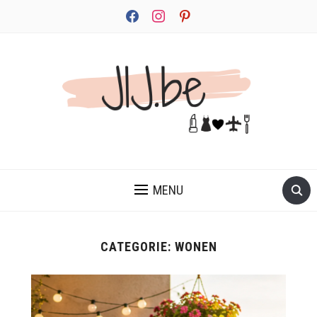
facebook
instagram
pinterest
JEZELF ONTDEKKEN BEGINT MET JIJ
MENU
CATEGORIE:
WONEN