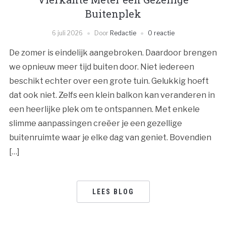
Buitenplek
6 juli 2026
Door
Redactie
0 reactie
De zomer is eindelijk aangebroken. Daardoor brengen
we opnieuw meer tijd buiten door. Niet iedereen
beschikt echter over een grote tuin. Gelukkig hoeft
dat ook niet. Zelfs een klein balkon kan veranderen in
een heerlijke plek om te ontspannen. Met enkele
slimme aanpassingen creëer je een gezellige
buitenruimte waar je elke dag van geniet. Bovendien
[…]
LEES BLOG