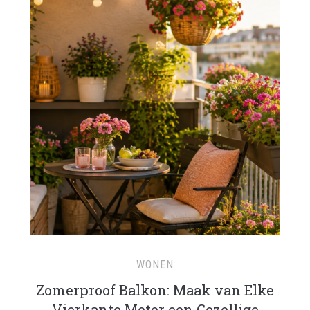
WONEN
Zomerproof Balkon: Maak van Elke
Vierkante Meter een Gezellige