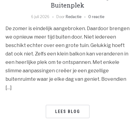
Buitenplek
6 juli 2026
Door
Redactie
0 reactie
De zomer is eindelijk aangebroken. Daardoor brengen
we opnieuw meer tijd buiten door. Niet iedereen
beschikt echter over een grote tuin. Gelukkig hoeft
dat ook niet. Zelfs een klein balkon kan veranderen in
een heerlijke plek om te ontspannen. Met enkele
slimme aanpassingen creëer je een gezellige
buitenruimte waar je elke dag van geniet. Bovendien
[…]
LEES BLOG