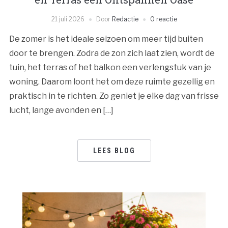
21 juli 2026
Door
Redactie
0 reactie
De zomer is het ideale seizoen om meer tijd buiten
door te brengen. Zodra de zon zich laat zien, wordt de
tuin, het terras of het balkon een verlengstuk van je
woning. Daarom loont het om deze ruimte gezellig en
praktisch in te richten. Zo geniet je elke dag van frisse
lucht, lange avonden en […]
LEES BLOG