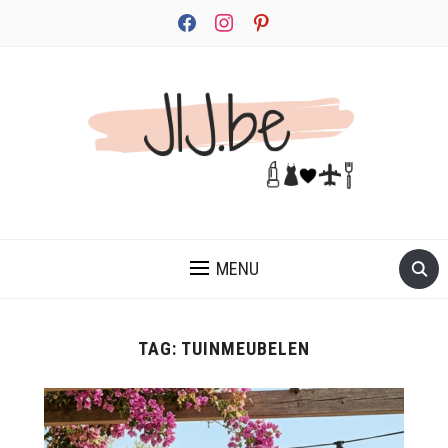
facebook
instagram
pinterest
JEZELF ONTDEKKEN BEGINT MET JIJ
MENU
TAG:
TUINMEUBELEN