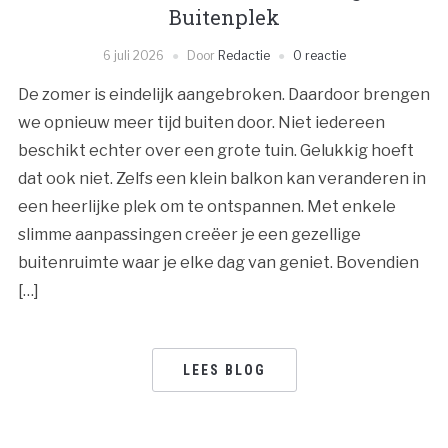
Buitenplek
6 juli 2026
Door
Redactie
0 reactie
De zomer is eindelijk aangebroken. Daardoor brengen
we opnieuw meer tijd buiten door. Niet iedereen
beschikt echter over een grote tuin. Gelukkig hoeft
dat ook niet. Zelfs een klein balkon kan veranderen in
een heerlijke plek om te ontspannen. Met enkele
slimme aanpassingen creëer je een gezellige
buitenruimte waar je elke dag van geniet. Bovendien
[…]
LEES BLOG