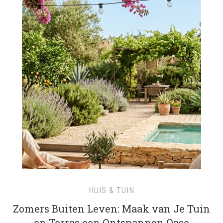
HUIS & TUIN
Zomers Buiten Leven: Maak van Je Tuin
en Terras een Ontspannen Oase