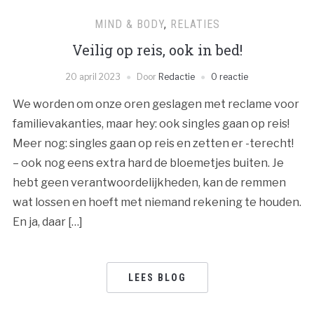
MIND & BODY
,
RELATIES
Veilig op reis, ook in bed!
20 april 2023
Door
Redactie
0 reactie
We worden om onze oren geslagen met reclame voor
familievakanties, maar hey: ook singles gaan op reis!
Meer nog: singles gaan op reis en zetten er -terecht!
– ook nog eens extra hard de bloemetjes buiten. Je
hebt geen verantwoordelijkheden, kan de remmen
wat lossen en hoeft met niemand rekening te houden.
En ja, daar […]
LEES BLOG