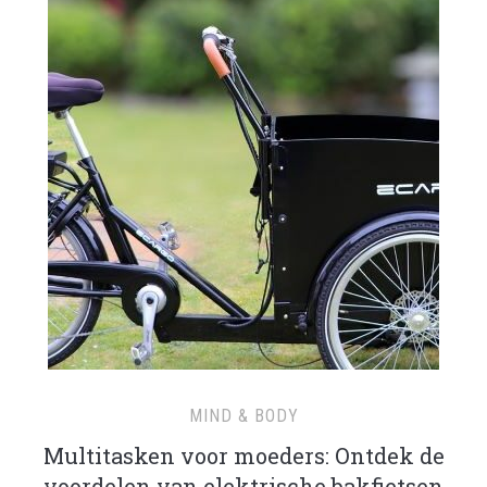
MIND & BODY
Multitasken voor moeders: Ontdek de
voordelen van elektrische bakfietsen