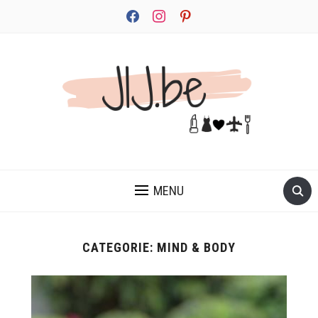
facebook
instagram
pinterest
JEZELF ONTDEKKEN BEGINT MET JIJ
MENU
CATEGORIE:
MIND & BODY