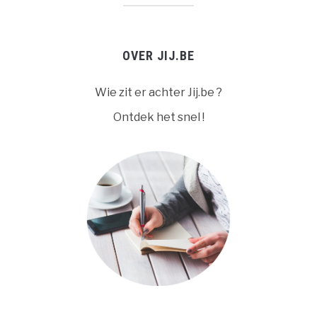
OVER JIJ.BE
Wie zit er achter Jij.be ?
Ontdek het snel !