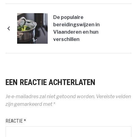
De populaire
bereidingswijzen in
Vlaanderen en hun
verschillen
EEN REACTIE ACHTERLATEN
Je e-mailadres zal niet getoond worden.
Vereiste velden
zijn gemarkeerd met
*
REACTIE
*