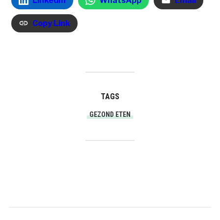
LinkedIn
WhatsApp
Email
Copy Link
TAGS
GEZOND ETEN
PRINT