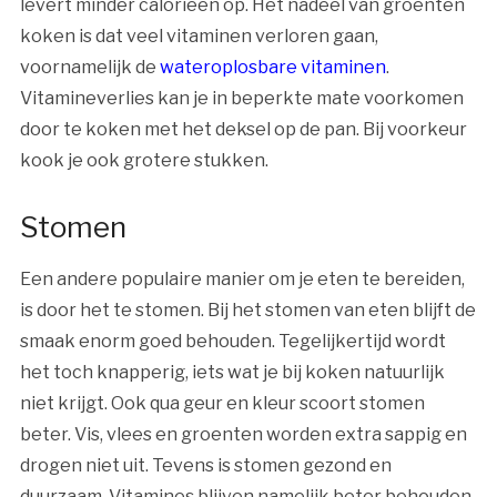
levert minder calorieën op. Het nadeel van groenten
koken is dat veel vitaminen verloren gaan,
voornamelijk de
wateroplosbare vitaminen
.
Vitamineverlies kan je in beperkte mate voorkomen
door te koken met het deksel op de pan. Bij voorkeur
kook je ook grotere stukken.
Stomen
Een andere populaire manier om je eten te bereiden,
is door het te stomen. Bij het stomen van eten blijft de
smaak enorm goed behouden. Tegelijkertijd wordt
het toch knapperig, iets wat je bij koken natuurlijk
niet krijgt. Ook qua geur en kleur scoort stomen
beter. Vis, vlees en groenten worden extra sappig en
drogen niet uit. Tevens is stomen gezond en
duurzaam. Vitamines blijven namelijk beter behouden