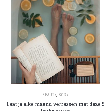
BEAUTY
,
BODY
Laat je elke maand verrassen met deze 5
leuke boxen