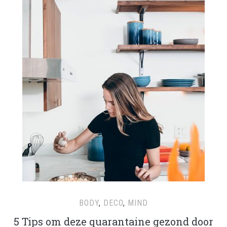
BODY
,
DECO
,
MIND
5 Tips om deze quarantaine gezond door