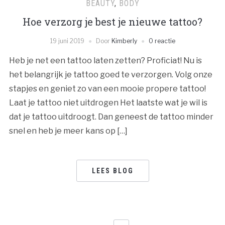
BEAUTY
,
BODY
Hoe verzorg je best je nieuwe tattoo?
19 juni 2019
Door
Kimberly
0 reactie
Heb je net een tattoo laten zetten? Proficiat! Nu is
het belangrijk je tattoo goed te verzorgen. Volg onze
stapjes en geniet zo van een mooie propere tattoo!
Laat je tattoo niet uitdrogen Het laatste wat je wil is
dat je tattoo uitdroogt. Dan geneest de tattoo minder
snel en heb je meer kans op […]
LEES BLOG