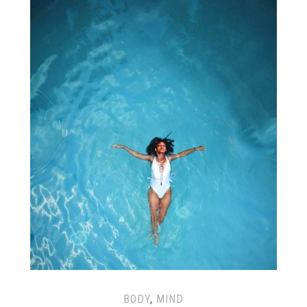
BODY
,
MIND