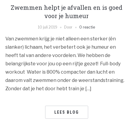
Zwemmen helpt je afvallen en is goed
voor je humeur
10 juli 2019
Door
0 reactie
Van zwemmen krijg je niet alleen een sterker (én
slanker) lichaam, het verbetert ook je humeur en
heeft tal van andere voordelen. We hebben de
belangrijkste voor jou op een rijtje gezet! Full-body
workout Water is 800% compacter dan lucht en
daarom valt zwemmen onder de weerstandstraining.
Zonder dat je het door hebt train je […]
LEES BLOG