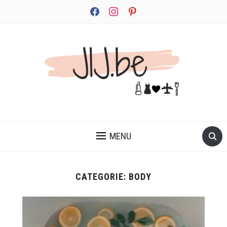
facebook
instagram
pinterest
JEZELF ONTDEKKEN BEGINT MET JIJ
MENU
CATEGORIE:
BODY