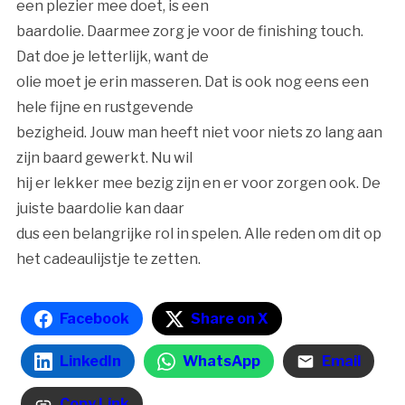
een plezier mee doet, is een
baardolie. Daarmee zorg je voor de finishing touch.
Dat doe je letterlijk, want de
olie moet je erin masseren. Dat is ook nog eens een
hele fijne en rustgevende
bezigheid. Jouw man heeft niet voor niets zo lang aan
zijn baard gewerkt. Nu wil
hij er lekker mee bezig zijn en er voor zorgen ook. De
juiste baardolie kan daar
dus een belangrijke rol in spelen. Alle reden om dit op
het cadeaulijstje te zetten.
Facebook
Share on X
LinkedIn
WhatsApp
Email
Copy Link