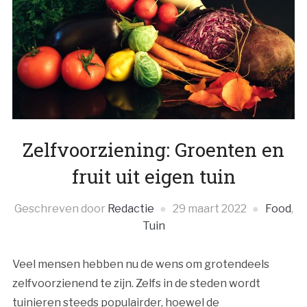
Zelfvoorziening: Groenten en
fruit uit eigen tuin
Geschreven door
Redactie
29 maart 2022
Food
,
Tuin
Veel mensen hebben nu de wens om grotendeels
zelfvoorzienend te zijn. Zelfs in de steden wordt
tuinieren steeds populairder, hoewel de