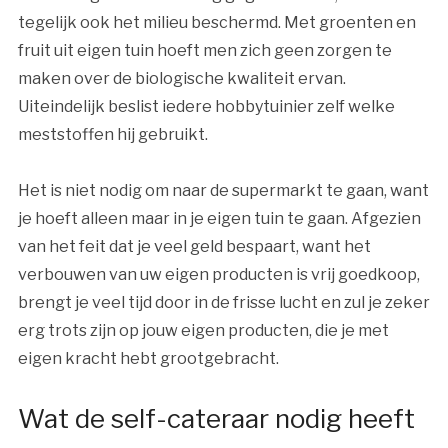
tegelijk ook het milieu beschermd. Met groenten en
fruit uit eigen tuin hoeft men zich geen zorgen te
maken over de biologische kwaliteit ervan.
Uiteindelijk beslist iedere hobbytuinier zelf welke
meststoffen hij gebruikt.
Het is niet nodig om naar de supermarkt te gaan, want
je hoeft alleen maar in je eigen tuin te gaan. Afgezien
van het feit dat je veel geld bespaart, want het
verbouwen van uw eigen producten is vrij goedkoop,
brengt je veel tijd door in de frisse lucht en zul je zeker
erg trots zijn op jouw eigen producten, die je met
eigen kracht hebt grootgebracht.
Wat de self-cateraar nodig heeft