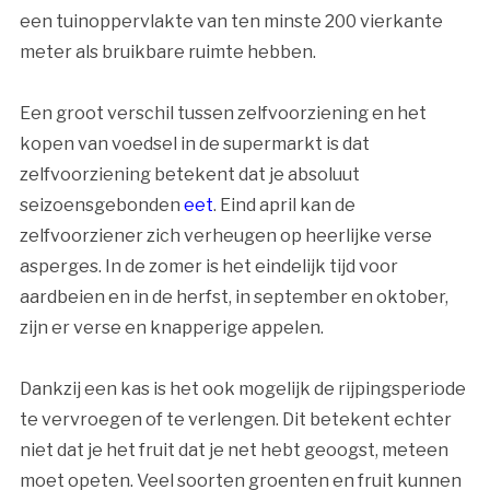
een tuinoppervlakte van ten minste 200 vierkante
meter als bruikbare ruimte hebben.
Een groot verschil tussen zelfvoorziening en het
kopen van voedsel in de supermarkt is dat
zelfvoorziening betekent dat je absoluut
seizoensgebonden
eet
. Eind april kan de
zelfvoorziener zich verheugen op heerlijke verse
asperges. In de zomer is het eindelijk tijd voor
aardbeien en in de herfst, in september en oktober,
zijn er verse en knapperige appelen.
Dankzij een kas is het ook mogelijk de rijpingsperiode
te vervroegen of te verlengen. Dit betekent echter
niet dat je het fruit dat je net hebt geoogst, meteen
moet opeten. Veel soorten groenten en fruit kunnen