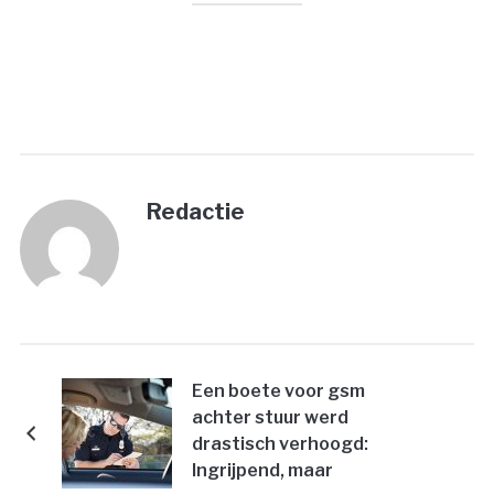
PRINT
Redactie
Een boete voor gsm
achter stuur werd
drastisch verhoogd:
Ingrijpend, maar