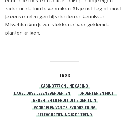
echter het beste en zelfs goedkoper om je eigen
zaden uit de tuin te gebruiken. Als je net begint, moet
je eens rondvragen bij vrienden en kennissen.
Misschien kun je wat stekken of voorgekiemde
planten krijgen.
TAGS
CASINO777 ONLINE CASINO
DAGELIJKSE LEVENSBEHOEFTEN
GROENTEN EN FRUIT
GROENTEN EN FRUIT UIT EIGEN TUIN
VOORDELEN VAN ZELFVOORZIENING
ZELFVOORZIENING IS DE TREND