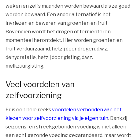
weken en zelfs maanden worden bewaard als ze goed
worden bewaard. Een ander alternatief is het
invriezen en bewaren van groenten en fruit.
Bovendien wordt het drogen of fermenteren
momenteel herontdekt. Hier worden groenten en
fruit verduurzaamd, hetzij door drogen, d.w.z.
dehydratatie, hetzij door gisting, d.w.z.
melkzuurgisting.
Veel voordelen van
zelfvoorziening
Er is een hele reeks
voordelen verbonden aan het
kiezen voor zelfvoorziening via je eigen tuin
. Dankzij
seizoens- en streekgebonden voeding is niet alleen
een echt gezonde voeding gegarandeerd, maar wordt