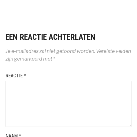
terecht!
EEN REACTIE ACHTERLATEN
Je e-mailadres zal niet getoond worden.
Vereiste velden
zijn gemarkeerd met
*
REACTIE
*
NAAM
*