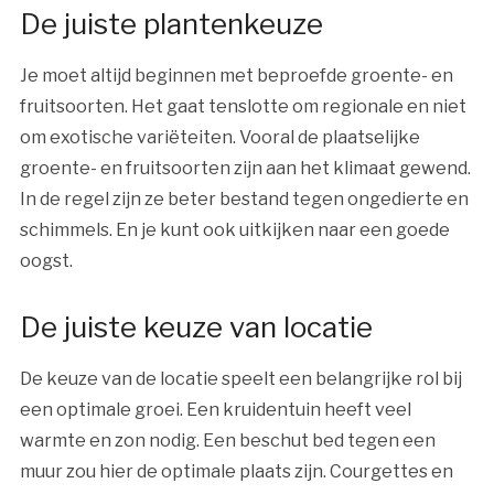
De juiste plantenkeuze
Je moet altijd beginnen met beproefde groente- en
fruitsoorten. Het gaat tenslotte om regionale en niet
om exotische variëteiten. Vooral de plaatselijke
groente- en fruitsoorten zijn aan het klimaat gewend.
In de regel zijn ze beter bestand tegen ongedierte en
schimmels. En je kunt ook uitkijken naar een goede
oogst.
De juiste keuze van locatie
De keuze van de locatie speelt een belangrijke rol bij
een optimale groei. Een kruidentuin heeft veel
warmte en zon nodig. Een beschut bed tegen een
muur zou hier de optimale plaats zijn. Courgettes en