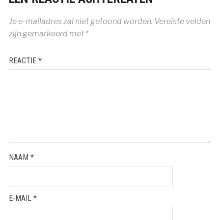
Je e-mailadres zal niet getoond worden.
Vereiste velden
zijn gemarkeerd met
*
REACTIE
*
NAAM
*
E-MAIL
*