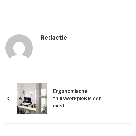
Redactie
Ergonomische
thuiswerkplek is een
must