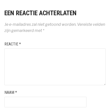
EEN REACTIE ACHTERLATEN
Je e-mailadres zal niet getoond worden.
Vereiste velden
zijn gemarkeerd met
*
REACTIE
*
NAAM
*