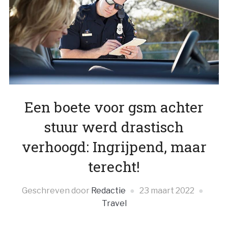
Een boete voor gsm achter
stuur werd drastisch
verhoogd: Ingrijpend, maar
terecht!
Geschreven door
Redactie
23 maart 2022
Travel