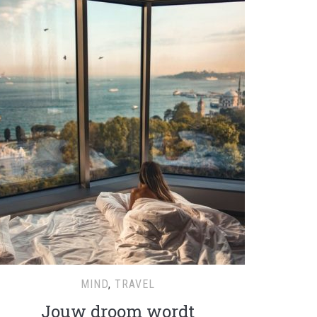
MIND
,
TRAVEL
Jouw droom wordt