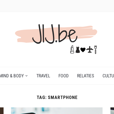
MIND & BODY
TRAVEL
FOOD
RELATIES
CULT
TAG:
SMARTPHONE