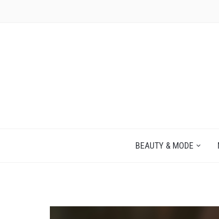
JEZELF ONTDEKKEN BEGINT MET JIJ
BEAUTY & MODE