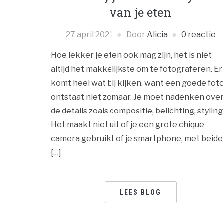
van je eten
27 april 2021
Door
Alicia
0 reactie
Hoe lekker je eten ook mag zijn, het is niet
altijd het makkelijkste om te fotograferen. Er
komt heel wat bij kijken, want een goede fot
ontstaat niet zomaar. Je moet nadenken ove
de details zoals compositie, belichting, styling
Het maakt niet uit of je een grote chique
camera gebruikt of je smartphone, met beide
[…]
LEES BLOG