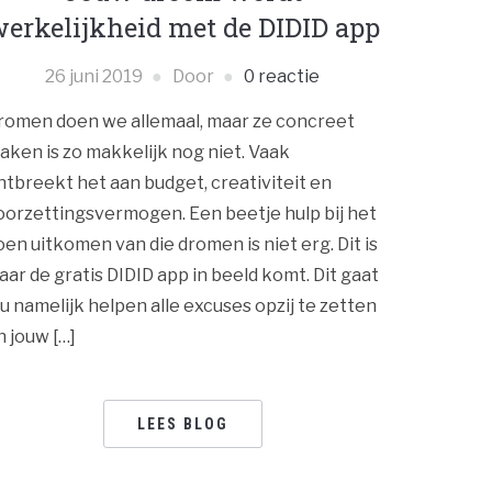
erkelijkheid met de DIDID app
26 juni 2019
Door
0 reactie
romen doen we allemaal, maar ze concreet
aken is zo makkelijk nog niet. Vaak
ntbreekt het aan budget, creativiteit en
oorzettingsvermogen. Een beetje hulp bij het
oen uitkomen van die dromen is niet erg. Dit is
aar de gratis DIDID app in beeld komt. Dit gaat
ou namelijk helpen alle excuses opzij te zetten
n jouw […]
LEES BLOG