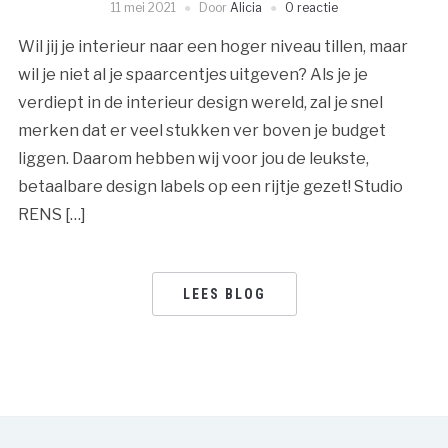
11 mei 2021
Door
Alicia
0 reactie
Wil jij je interieur naar een hoger niveau tillen, maar
wil je niet al je spaarcentjes uitgeven? Als je je
verdiept in de interieur design wereld, zal je snel
merken dat er veel stukken ver boven je budget
liggen. Daarom hebben wij voor jou de leukste,
betaalbare design labels op een rijtje gezet! Studio
RENS […]
LEES BLOG