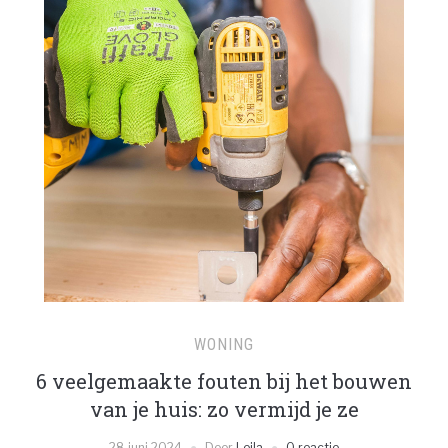
WONING
6 veelgemaakte fouten bij het bouwen
van je huis: zo vermijd je ze
28 juni 2024
Door
Leila
0 reactie