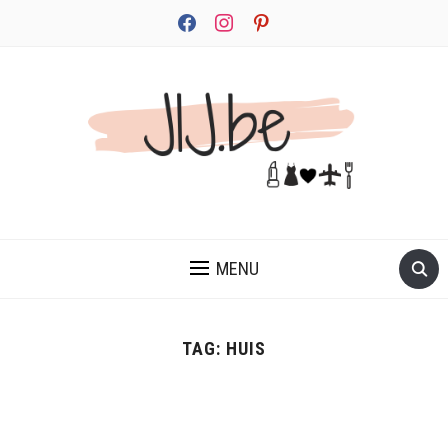
facebook
instagram
pinterest
JEZELF ONTDEKKEN BEGINT MET JIJ
MENU
TAG:
HUIS