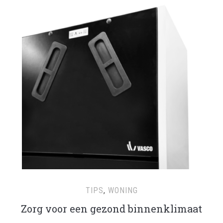
TIPS
,
WONING
Zorg voor een gezond binnenklimaat