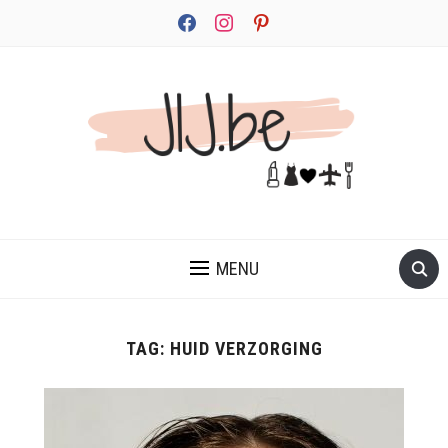
facebook
instagram
pinterest
JEZELF ONTDEKKEN BEGINT MET JIJ
MENU
TAG:
HUID VERZORGING