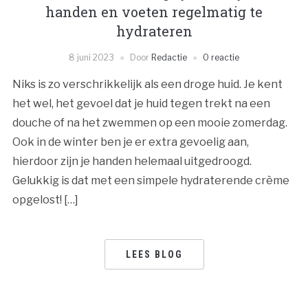
handen en voeten regelmatig te
hydrateren
8 juni 2023
Door
Redactie
0 reactie
Niks is zo verschrikkelijk als een droge huid. Je kent
het wel, het gevoel dat je huid tegen trekt na een
douche of na het zwemmen op een mooie zomerdag.
Ook in de winter ben je er extra gevoelig aan,
hierdoor zijn je handen helemaal uitgedroogd.
Gelukkig is dat met een simpele hydraterende crème
opgelost! […]
LEES BLOG