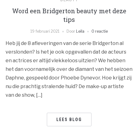
Word een Bridgerton beauty met deze
tips
19 februari 2021
Door
Leila
0 reactie
Heb jij de 8 afleveringen van de serie Bridgerton al
verslonden? Is het je ook opgevallen dat de acteurs
en actrices er altijd vlekkeloos uitzien? We hebben
het dan voornamelijk over de diamant van het seizoen
Daphne, gespeeld door Phoebe Dynevor. Hoe krijgt zij
nu die prachtig stralende huid? De make-up artiste
van de show, […]
LEES BLOG