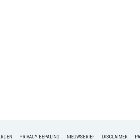
ARDEN
PRIVACY BEPALING
NIEUWSBRIEF
DISCLAIMER
P