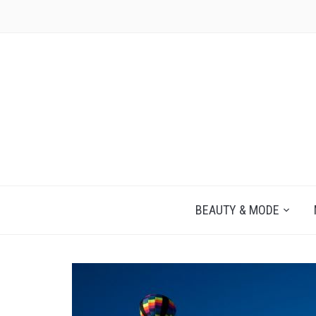
JEZELF ONTDEKKEN BEGINT MET JIJ
BEAUTY & MODE