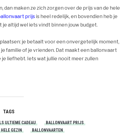
dan maken ze zich zorgen over de prijs van de hele
allonvaart prijs
is heel redelijk, en bovendien heb je
je altijd wel iets vindt binnen jouw budget.
 plaatsen: je betaalt voor een onvergetelijk moment,
je familie of je vrienden. Dat maakt een ballonvaart
 liefhebt. Iets wat jullie nooit meer zullen
TAGS
LS ULTIEME CADEAU
BALLONVAART PRIJS
 HELE GEZIN
BALLONVAARTEN