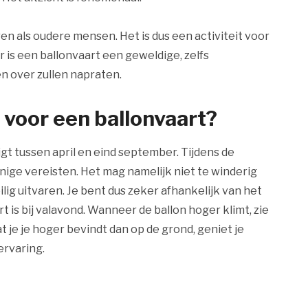
en als oudere mensen. Het is dus een activiteit voor
r is een ballonvaart een geweldige, zelfs
en over zullen napraten.
d voor een ballonvaart?
igt tussen april en eind september. Tijdens de
nige vereisten. Het mag namelijk niet te winderig
eilig uitvaren. Je bent dus zeker afhankelijk van het
t is bij valavond. Wanneer de ballon hoger klimt, zie
 je je hoger bevindt dan op de grond, geniet je
ervaring.
?