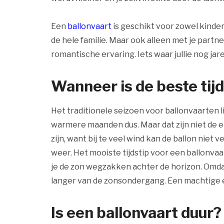
Een
ballonvaart
is geschikt voor zowel kinder
de hele familie. Maar ook alleen met je partne
romantische ervaring. Iets waar jullie nog jar
Wanneer is de beste tij
Het traditionele seizoen voor ballonvaarten l
warmere maanden dus. Maar dat zijn niet de e
zijn, want bij te veel wind kan de ballon niet v
weer. Het mooiste tijdstip voor een ballonvaar
je de zon wegzakken achter de horizon. Omdat
langer van de zonsondergang. Een machtige 
Is een ballonvaart duur