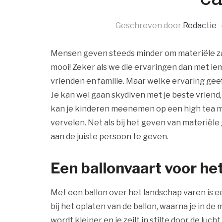
Geschreven door
Redactie
Mensen geven steeds minder om materiële za
mooi! Zeker als we die ervaringen dan met iem
vrienden en familie. Maar welke ervaring geef
Je kan wel gaan skydiven met je beste vriend, 
kan je kinderen meenemen op een high tea met
vervelen. Net als bij het geven van materiële
aan de juiste persoon te geven.
Een ballonvaart voor het
Met een ballon over het landschap varen is ee
bij het oplaten van de ballon, waarna je in de
wordt kleiner en je zeilt in stilte door de luch