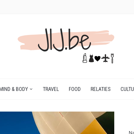
MIND & BODY
TRAVEL
FOOD
RELATIES
CULT
Na