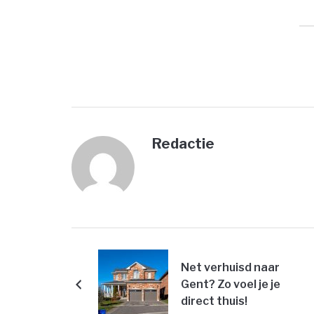
Redactie
Net verhuisd naar
Gent? Zo voel je je
direct thuis!