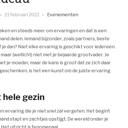
21 februari 2022
Evenementen
ken en steeds meer om ervaringen en dat is een
and delen. Iemand bijzonder, zoals partners, beste
 je dan? Niet elke ervaring is geschikt voor iedereen.
maar (wellicht) niet met je bejaarde grootvader. Je
 je moeder, maar de kans is groot dat ze zich daar
 geschenken, is het een kunst om de juiste ervaring
 hele gezin
n ervaring die je niet snel zal vergeten. Het begint
 mand stapt en zachtjes opstijgt. De wereld onder je
t. Het uitzicht is fenomenaal.