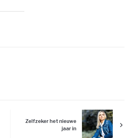
PRINT
Zelfzeker het nieuwe
jaar in