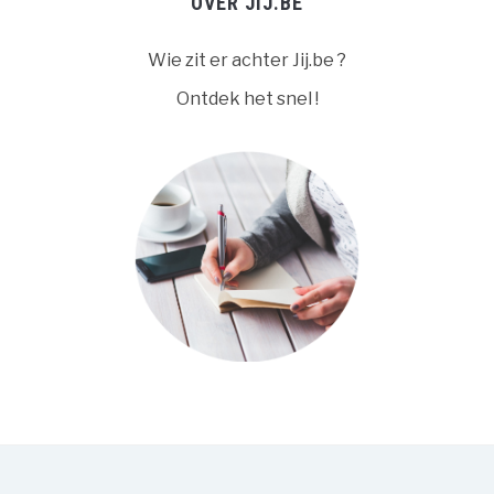
OVER JIJ.BE
Wie zit er achter Jij.be ?
Ontdek het snel !