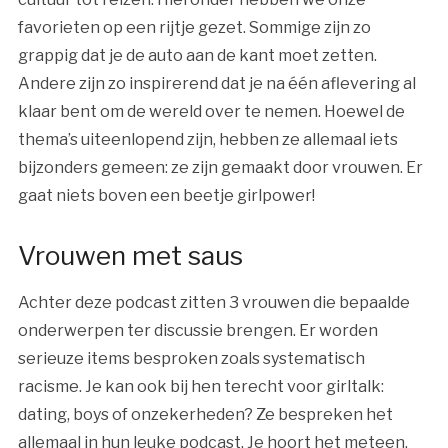
favorieten op een rijtje gezet. Sommige zijn zo
grappig dat je de auto aan de kant moet zetten.
Andere zijn zo inspirerend dat je na één aflevering al
klaar bent om de wereld over te nemen. Hoewel de
thema’s uiteenlopend zijn, hebben ze allemaal iets
bijzonders gemeen: ze zijn gemaakt door vrouwen. Er
gaat niets boven een beetje girlpower!
Vrouwen met saus
Achter deze podcast zitten 3 vrouwen die bepaalde
onderwerpen ter discussie brengen. Er worden
serieuze items besproken zoals systematisch
racisme.
Je kan ook bij hen terecht voor girltalk:
dating, boys of onzekerheden? Ze bespreken het
allemaal in hun leuke podcast
. Je hoort het meteen,