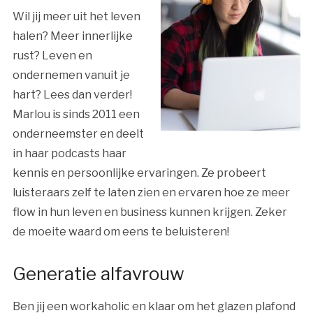
Wil jij meer uit het leven
halen? Meer innerlijke
rust? Leven en
ondernemen vanuit je
hart? Lees dan verder!
Marlou is sinds 2011 een
onderneemster en deelt
in haar podcasts haar
kennis en persoonlijke ervaringen. Ze probeert
luisteraars zelf te laten zien en ervaren hoe ze meer
flow in hun leven en business kunnen krijgen.
Zeker
de moeite waard om eens te beluisteren!
Generatie alfavrouw
Ben jij een workaholic en klaar om het glazen plafond