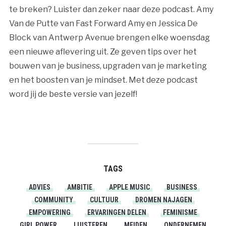
te breken? Luister dan zeker naar deze podcast. Amy
Van de Putte van Fast Forward Amy en Jessica De
Block van Antwerp Avenue brengen elke woensdag
een nieuwe aflevering uit. Ze geven tips over het
bouwen van je business, upgraden van je marketing
en het boosten van je mindset. Met deze podcast
word jij de beste versie van jezelf!
TAGS
ADVIES
AMBITIE
APPLE MUSIC
BUSINESS
COMMUNITY
CULTUUR
DROMEN NAJAGEN
EMPOWERING
ERVARINGEN DELEN
FEMINISME
GIRL POWER
LUISTEREN
MEIDEN
ONDERNEMEN