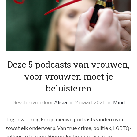
Deze 5 podcasts van vrouwen,
voor vrouwen moet je
beluisteren
Geschreven door
Alicia
2 maart 2021
Mind
Tegenwoordig kan je nieuwe podcasts vinden over
zowat elk onderwerp. Van true crime, politiek, LGBTQ-
cultuur tot reizen. Hieronder hebben we onze