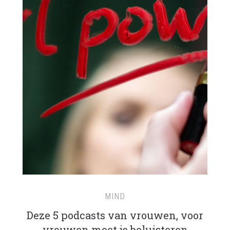
MIND
Deze 5 podcasts van vrouwen, voor
vrouwen moet je beluisteren