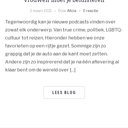
2 maart 2021
Door
Alicia
0 reactie
Tegenwoordig kan je nieuwe podcasts vinden over
zowat elk onderwerp. Van true crime, politiek, LGBTQ-
cultuur tot reizen. Hieronder hebben we onze
favorieten op een rijtje gezet. Sommige zijn zo
grappig dat je de auto aan de kant moet zetten.
Andere zijn zo inspirerend dat je na één aflevering al
klaar bent om de wereld over […]
LEES BLOG