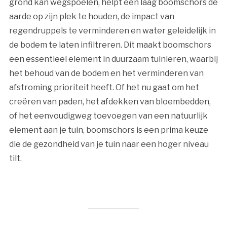
grond kan wegspoelen, helpt een laag boomschors de
aarde op zijn plek te houden, de impact van
regendruppels te verminderen en water geleidelijk in
de bodem te laten infiltreren. Dit maakt boomschors
een essentieel element in duurzaam tuinieren, waarbij
het behoud van de bodem en het verminderen van
afstroming prioriteit heeft. Of het nu gaat om het
creëren van paden, het afdekken van bloembedden,
of het eenvoudigweg toevoegen van een natuurlijk
element aan je tuin, boomschors is een prima keuze
die de gezondheid van je tuin naar een hoger niveau
tilt.