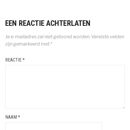
EEN REACTIE ACHTERLATEN
Je e-mailadres zal niet getoond worden.
Vereiste velden
zijn gemarkeerd met
*
REACTIE
*
NAAM
*