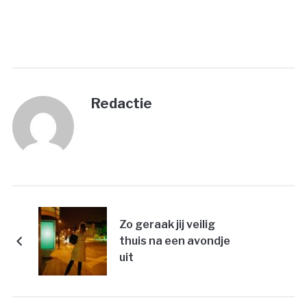
PRINT
Redactie
Zo geraak jij veilig
thuis na een avondje
uit