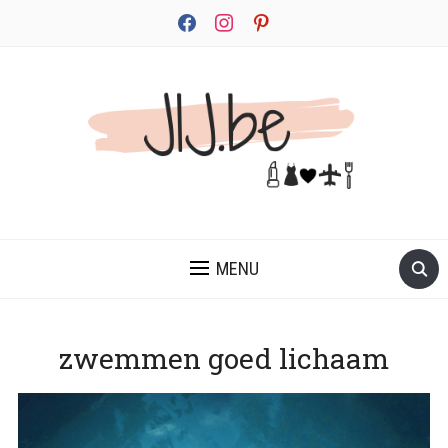
facebook
instagram
pinterest
JEZELF ONTDEKKEN BEGINT MET JIJ
MENU
zwemmen goed lichaam