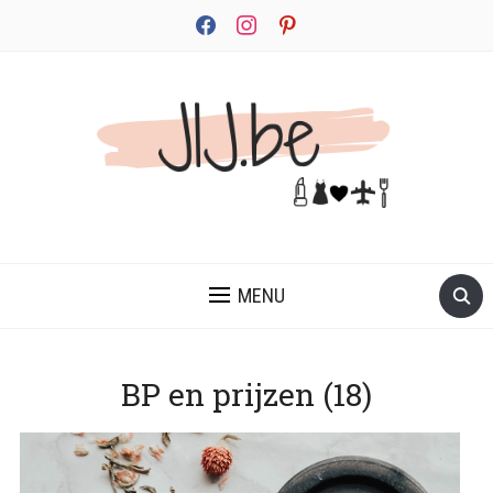
facebook
instagram
pinterest
JEZELF ONTDEKKEN BEGINT MET JIJ
MENU
BP en prijzen (18)