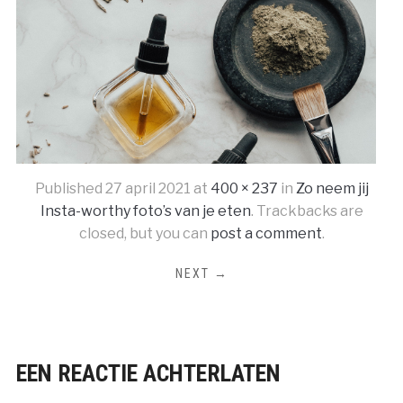
Published
27 april 2021
at
400 × 237
in
Zo neem jij
Insta-worthy foto’s van je eten
. Trackbacks are
closed, but you can
post a comment
.
NEXT →
EEN REACTIE ACHTERLATEN