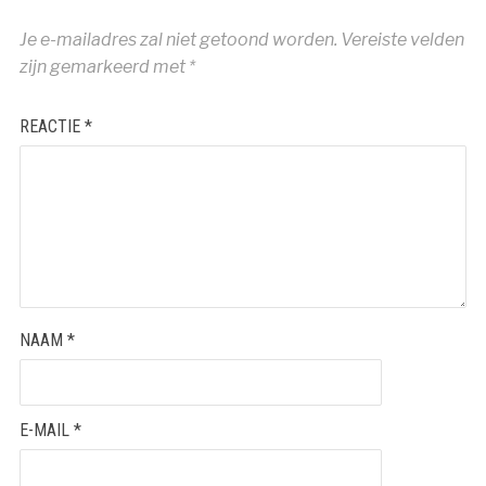
Je e-mailadres zal niet getoond worden.
Vereiste velden
zijn gemarkeerd met
*
REACTIE
*
NAAM
*
E-MAIL
*