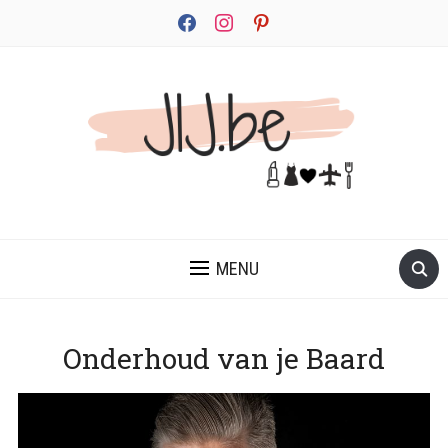
facebook
instagram
pinterest
JEZELF ONTDEKKEN BEGINT MET JIJ
MENU
Onderhoud van je Baard