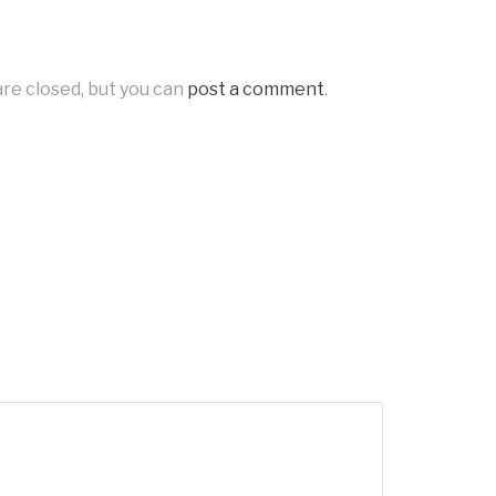
are closed, but you can
post a comment
.