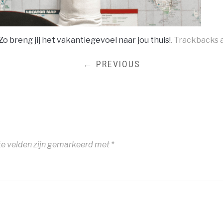
Zo breng jij het vakantiegevoel naar jou thuis!
. Trackbacks 
← PREVIOUS
te velden zijn gemarkeerd met
*