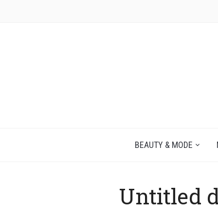
JEZELF ONTDEKKEN BEGINT MET JIJ
BEAUTY & MODE
Untitled 