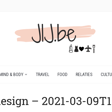
MIND & BODY
TRAVEL
FOOD
RELATIES
CULT
design – 2021-03-09T