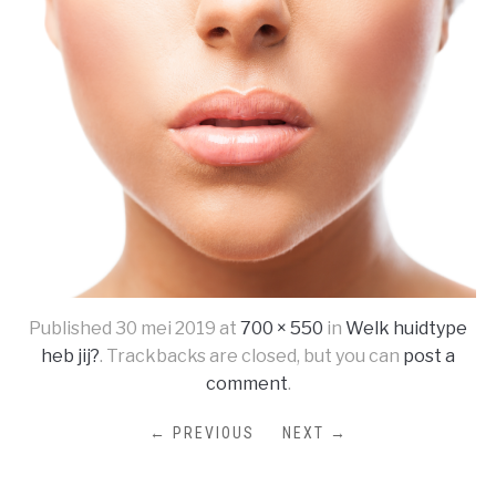
Published
30 mei 2019
at
700 × 550
in
Welk huidtype
heb jij?
. Trackbacks are closed, but you can
post a
comment
.
← PREVIOUS
NEXT →