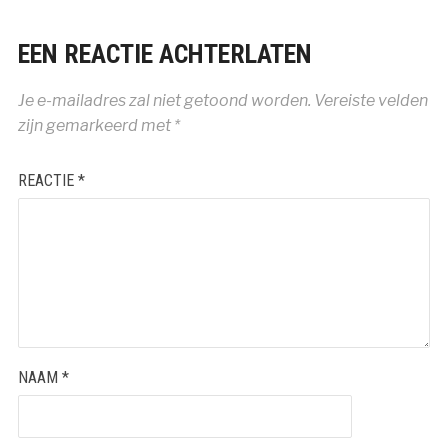
EEN REACTIE ACHTERLATEN
Je e-mailadres zal niet getoond worden.
Vereiste velden
zijn gemarkeerd met
*
REACTIE
*
NAAM
*