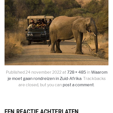
Published
24 november 2022
at
728 × 485
in
Waarom
je moet gaan rondreizen in Zuid-Afrika
. Trackbacks
are closed, but you can
post a comment
.
EEN REACTIE ACHTERLATEN