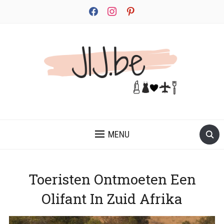
facebook
instagram
pinterest
JEZELF ONTDEKKEN BEGINT MET JIJ
MENU
Toeristen Ontmoeten Een
Olifant In Zuid Afrika