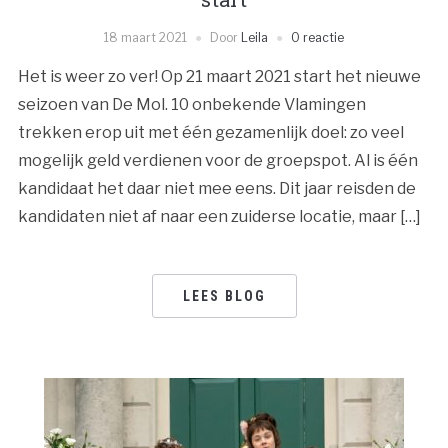
18 maart 2021
Door
Leila
0 reactie
Het is weer zo ver! Op 21 maart 2021 start het nieuwe
seizoen van De Mol. 10 onbekende Vlamingen
trekken erop uit met één gezamenlijk doel: zo veel
mogelijk geld verdienen voor de groepspot. Al is één
kandidaat het daar niet mee eens. Dit jaar reisden de
kandidaten niet af naar een zuiderse locatie, maar […]
LEES BLOG