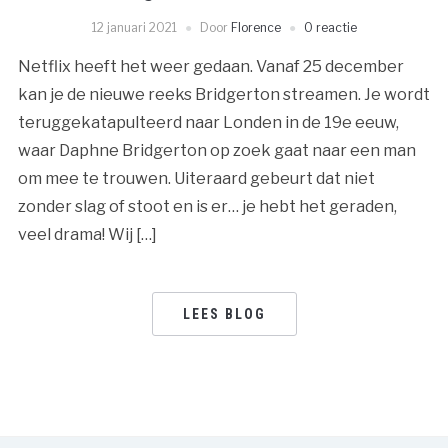
12 januari 2021
Door
Florence
0 reactie
Netflix heeft het weer gedaan. Vanaf 25 december
kan je de nieuwe reeks Bridgerton streamen. Je wordt
teruggekatapulteerd naar Londen in de 19e eeuw,
waar Daphne Bridgerton op zoek gaat naar een man
om mee te trouwen. Uiteraard gebeurt dat niet
zonder slag of stoot en is er… je hebt het geraden,
veel drama! Wij […]
LEES BLOG