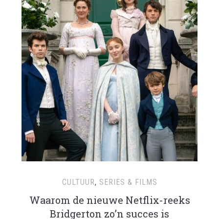
CULTUUR
,
SERIES & FILMS
Waarom de nieuwe Netflix-reeks
Bridgerton zo’n succes is