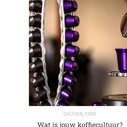
CULTUUR
,
FOOD
Wat is jouw koffiecultuur?