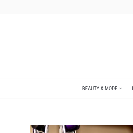
JEZELF ONTDEKKEN BEGINT MET JIJ
BEAUTY & MODE