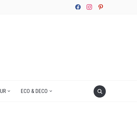
facebook
instagram
pinterest
UUR
ECO & DECO