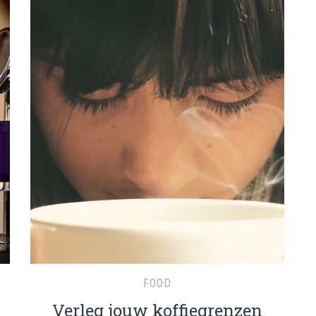
FOOD
Verleg jouw koffiegrenzen