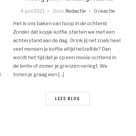
4 juni 2021
Door
Redactie
0 reactie
Het is ons baken van hoop in de ochtend.
Zonder dat kopje koffie, starten we met een
achterstand aan de dag. Drink jij net zoals heel
veel mensen je koffie altijd hetzelfde? Dan
wordt het tijd dat je op een mooie ochtend in
de lente of zomer je grenzen verlegt. We
,
tonen je graag een […]
LEES BLOG