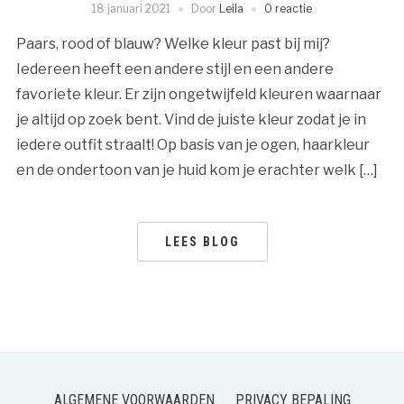
18 januari 2021
Door
Leila
0 reactie
Paars, rood of blauw? Welke kleur past bij mij?
Iedereen heeft een andere stijl en een andere
favoriete kleur. Er zijn ongetwijfeld kleuren waarnaar
je altijd op zoek bent. Vind de juiste kleur zodat je in
iedere outfit straalt! Op basis van je ogen, haarkleur
en de ondertoon van je huid kom je erachter welk […]
LEES BLOG
ALGEMENE VOORWAARDEN
PRIVACY BEPALING