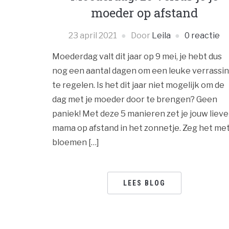
moeder op afstand
23 april 2021
Door
Leila
0 reactie
Moederdag valt dit jaar op 9 mei, je hebt dus
nog een aantal dagen om een leuke verrassi
te regelen. Is het dit jaar niet mogelijk om de
dag met je moeder door te brengen? Geen
paniek! Met deze 5 manieren zet je jouw lieve
mama op afstand in het zonnetje. Zeg het me
bloemen […]
LEES BLOG