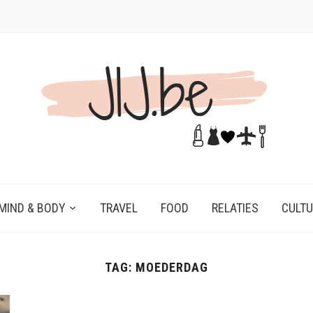
MIND & BODY
TRAVEL
FOOD
RELATIES
CULT
TAG:
MOEDERDAG