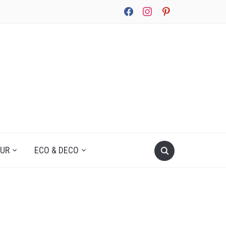
facebook
instagram
pinterest
UUR
ECO & DECO