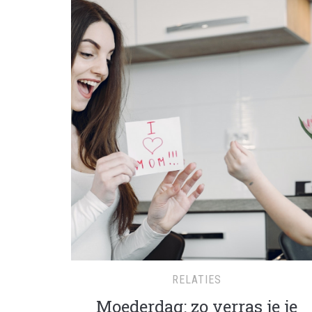
RELATIES
Moederdag: zo verras je je