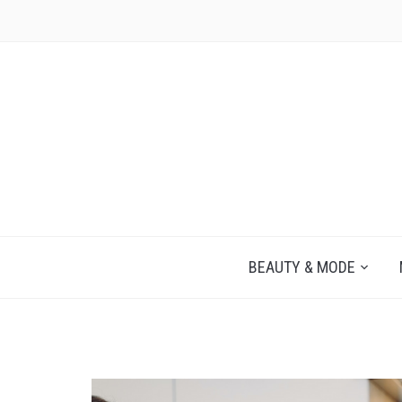
JEZELF ONTDEKKEN BEGINT MET JIJ
BEAUTY & MODE