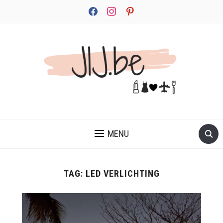
facebook
instagram
pinterest
JEZELF ONTDEKKEN BEGINT MET JIJ
MENU
TAG:
LED VERLICHTING