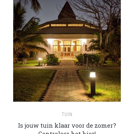
TUIN
Is jouw tuin klaar voor de zomer?
Controleer het hier!