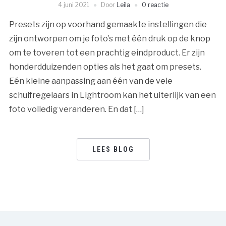
4 juni 2021
Door
Leila
0 reactie
Presets zijn op voorhand gemaakte instellingen die
zijn ontworpen om je foto’s met één druk op de knop
om te toveren tot een prachtig eindproduct. Er zijn
honderdduizenden opties als het gaat om presets.
Eén kleine aanpassing aan één van de vele
schuifregelaars in Lightroom kan het uiterlijk van een
foto volledig veranderen. En dat […]
LEES BLOG