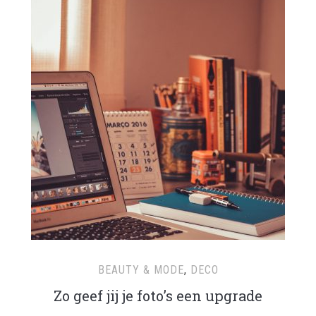
BEAUTY & MODE
,
DECO
Zo geef jij je foto’s een upgrade