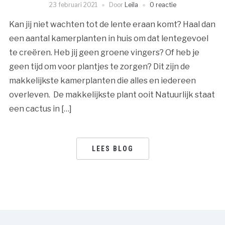
23 februari 2021
Door
Leila
0 reactie
Kan jij niet wachten tot de lente eraan komt? Haal dan
een aantal kamerplanten in huis om dat lentegevoel
te creëren. Heb jij geen groene vingers? Of heb je
geen tijd om voor plantjes te zorgen? Dit zijn de
makkelijkste kamerplanten die alles en iedereen
overleven. De makkelijkste plant ooit Natuurlijk staat
een cactus in […]
LEES BLOG