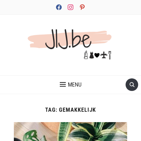
facebook
instagram
pinterest
JEZELF ONTDEKKEN BEGINT MET JIJ
MENU
TAG:
GEMAKKELIJK