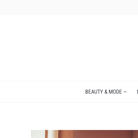
JEZELF ONTDEKKEN BEGINT MET JIJ
BEAUTY & MODE