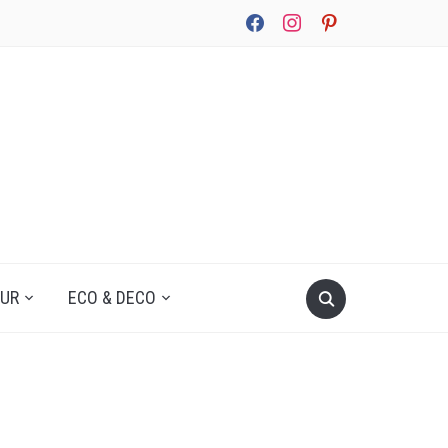
facebook
instagram
pinterest
UUR
ECO & DECO