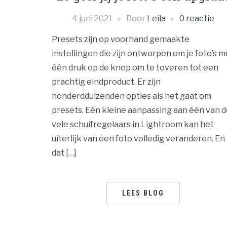
4 juni 2021
Door
Leila
0 reactie
Presets zijn op voorhand gemaakte
instellingen die zijn ontworpen om je foto’s m
één druk op de knop om te toveren tot een
prachtig eindproduct. Er zijn
honderdduizenden opties als het gaat om
presets. Eén kleine aanpassing aan één van 
vele schuifregelaars in Lightroom kan het
uiterlijk van een foto volledig veranderen. En
dat […]
LEES BLOG