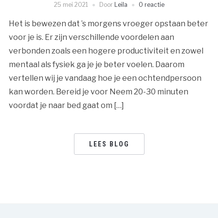
25 mei 2021
Door
Leila
0 reactie
Het is bewezen dat ’s morgens vroeger opstaan beter
voor je is. Er zijn verschillende voordelen aan
verbonden zoals een hogere productiviteit en zowel
mentaal als fysiek ga je je beter voelen. Daarom
vertellen wij je vandaag hoe je een ochtendpersoon
kan worden. Bereid je voor Neem 20-30 minuten
voordat je naar bed gaat om […]
LEES BLOG