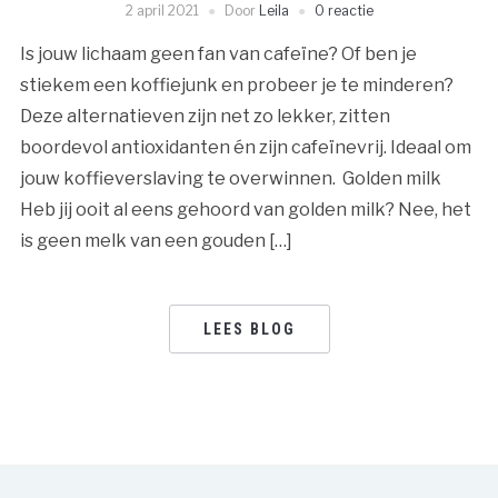
2 april 2021
Door
Leila
0 reactie
Is jouw lichaam geen fan van cafeïne? Of ben je
stiekem een koffiejunk en probeer je te minderen?
Deze alternatieven zijn net zo lekker, zitten
boordevol antioxidanten én zijn cafeïnevrij. Ideaal om
jouw koffieverslaving te overwinnen. Golden milk
Heb jij ooit al eens gehoord van golden milk? Nee, het
is geen melk van een gouden […]
LEES BLOG