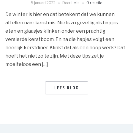
5 januari 2022
Door
Leila
0 reactie
De winter is hier en dat betekent dat we kunnen
aftellen naar kerstmis. Niets zo gezellig als hapjes
eten en glaasjes klinken onder een prachtig
versierde kerstboom. En na die hapjes volgt een
heerlijk kerstdiner. Klinkt dat als een hoop werk? Dat
hoeft het niet zo te zijn. Met deze tips zet je
moeiteloos een […]
LEES BLOG