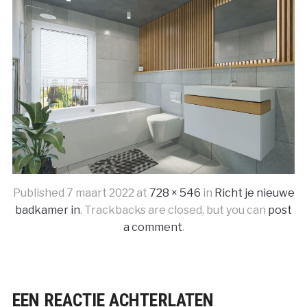
Published
7 maart 2022
at
728 × 546
in
Richt je nieuwe
badkamer in
. Trackbacks are closed, but you can
post
a comment
.
EEN REACTIE ACHTERLATEN