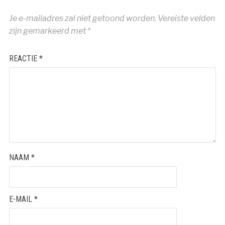
Je e-mailadres zal niet getoond worden.
Vereiste velden
zijn gemarkeerd met
*
REACTIE
*
NAAM
*
E-MAIL
*