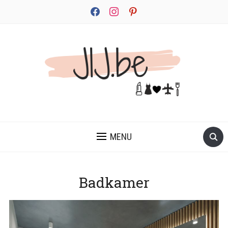
facebook
instagram
pinterest
JEZELF ONTDEKKEN BEGINT MET JIJ
MENU
Badkamer