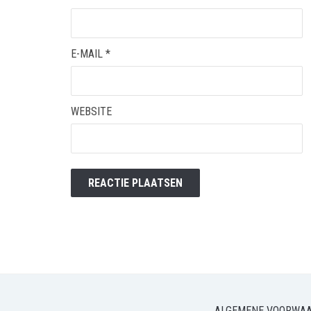
E-MAIL
*
WEBSITE
ALGEMENE VOORWA