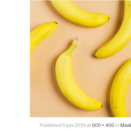
Published
5 juni 2019
at
600 × 400
in
Maak