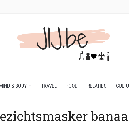
MIND & BODY
TRAVEL
FOOD
RELATIES
CULT
ezichtsmasker bana