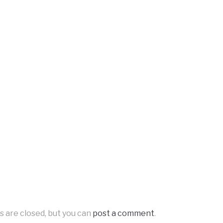
s are closed, but you can
post a comment
.