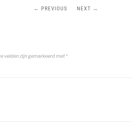
← PREVIOUS
NEXT →
te velden zijn gemarkeerd met
*