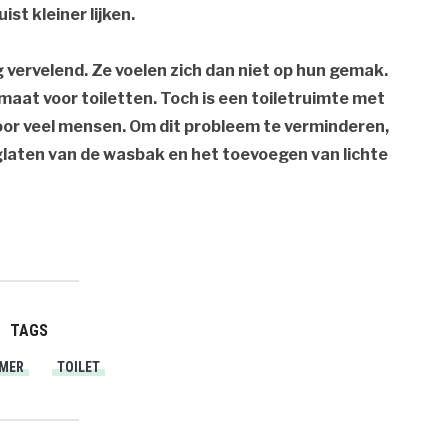
st kleiner lijken.
 vervelend. Ze voelen zich dan niet op hun gemak.
maat voor toiletten. Toch is een toiletruimte met
or veel mensen. Om dit probleem te verminderen,
eglaten van de wasbak en het toevoegen van lichte
TAGS
MER
TOILET