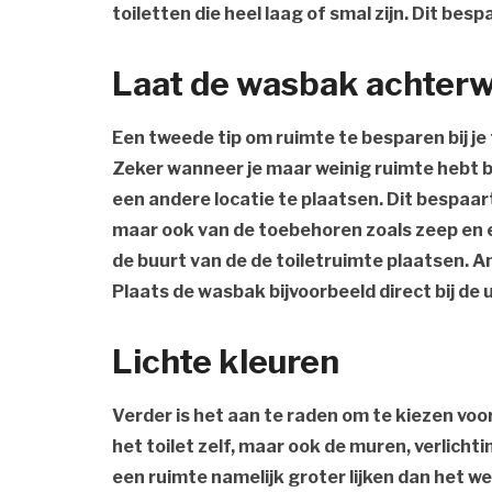
toiletten die heel laag of smal zijn. Dit bes
Laat de wasbak achter
Een tweede tip om ruimte te besparen bij je 
Zeker wanneer je maar weinig ruimte hebt bi
een andere locatie te plaatsen. Dit bespaart
maar ook van de toebehoren zoals zeep en e
de buurt van de de toiletruimte plaatsen. A
Plaats de wasbak bijvoorbeeld direct bij de 
Lichte kleuren
Verder is het aan te raden om te kiezen voor 
het toilet zelf, maar ook de muren, verlicht
een ruimte namelijk groter lijken dan het we