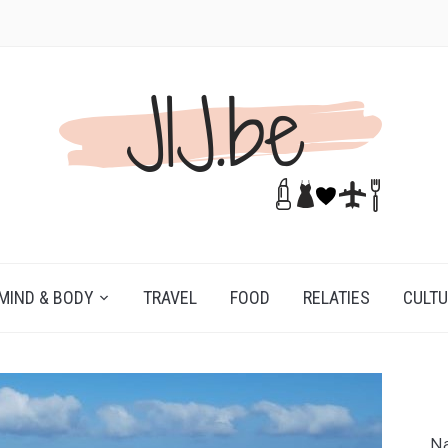
MIND & BODY
TRAVEL
FOOD
RELATIES
CULT
Na