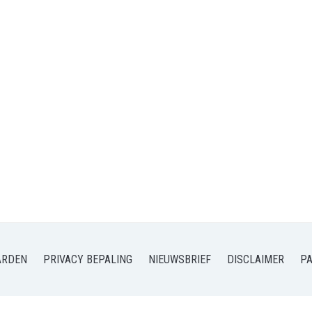
ARDEN
PRIVACY BEPALING
NIEUWSBRIEF
DISCLAIMER
P