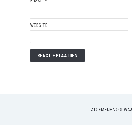
E-MAIL
*
WEBSITE
ALGEMENE VOORWA