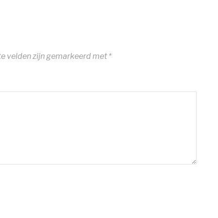
te velden zijn gemarkeerd met
*