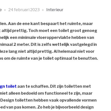
e
24 februari 2023
Interieur
elen. Aan de ene kant bespaart het ruimte, maar
 altijd prettig. Toch moet een toilet groot genoeg
amelijk een minimale vloeroppervlakte hebben van
maal 2 meter. Dit is zelfs wettelijk vastgelegd in
ze lang niet altijd prettig. Al helemaal niet voor
ips om de ruimte van je toilet optimaal te benutten.
gn toilet
aan te schaffen. Dit zijn toiletten met
niet alleen bedoeld om functioneel te zijn, maar
. Design toiletten hebben vaak opvallende vormen
goed van pas komen. Zo heb je bijvoorbeeld design