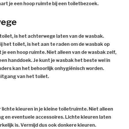
paart je een hoop ruimte bij een toiletbezoek.
wege
toilet, is het achterwege laten van de wasbak.
j het toilet, is het aan te raden om de wasbak op
 je een hoop ruimte. Niet alleen van de wasbak zelf,
en handdoek. Je kunt je wasbak het beste wel in
nders kan het behoorlijk onhygiënisch worden.
uitgang van het toilet.
lichte kleuren in je kleine toiletruimte. Niet alleen
ing en eventuele accessoires. Lichte kleuren laten
rkelijk is. Vermijd dus ook donkere kleuren.