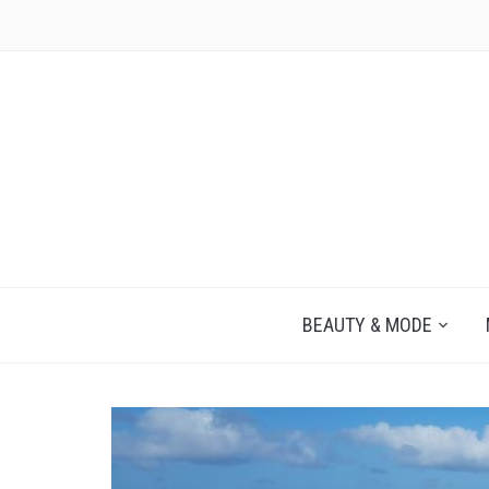
JEZELF ONTDEKKEN BEGINT MET JIJ
BEAUTY & MODE