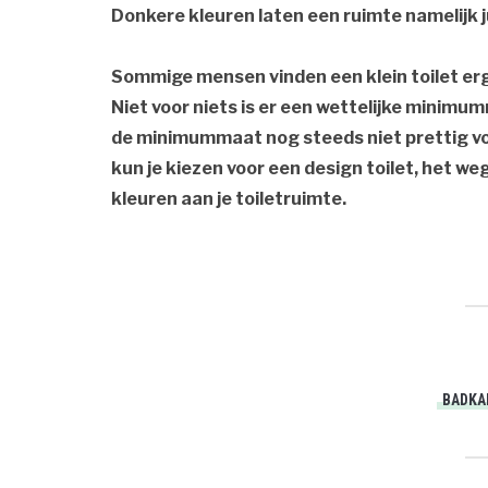
Donkere kleuren laten een ruimte namelijk jui
Sommige mensen vinden een klein toilet erg
Niet voor niets is er een wettelijke minimum
de minimummaat nog steeds niet prettig vo
kun je kiezen voor een design toilet, het w
kleuren aan je toiletruimte.
BADKA