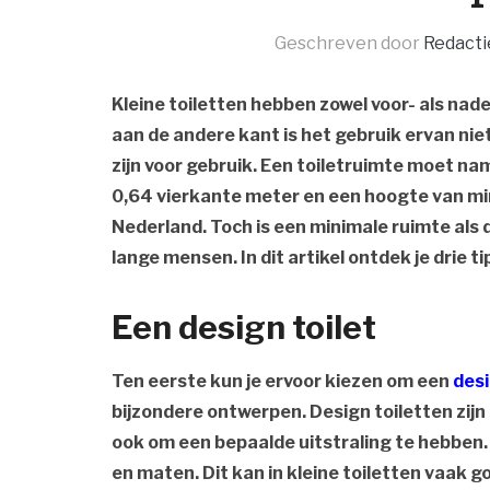
Geschreven door
Redacti
Kleine toiletten hebben zowel voor- als nad
aan de andere kant is het gebruik ervan niet
zijn voor gebruik. Een toiletruimte moet n
0,64 vierkante meter en een hoogte van mini
Nederland. Toch is een minimale ruimte als de
lange mensen. In dit artikel ontdek je drie t
Een design toilet
Ten eerste kun je ervoor kiezen om een
desi
bijzondere ontwerpen. Design toiletten zijn 
ook om een bepaalde uitstraling te hebben
en maten. Dit kan in kleine toiletten vaak 