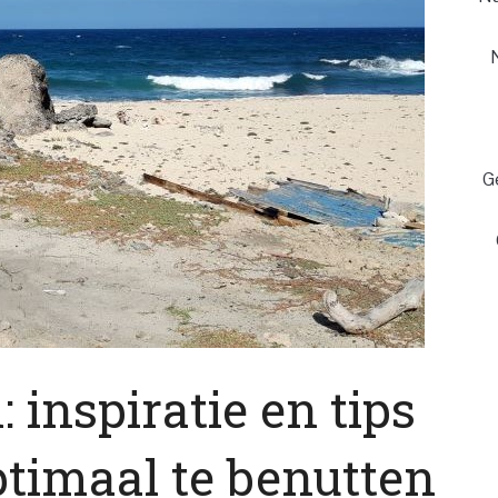
G
: inspiratie en tips
timaal te benutten