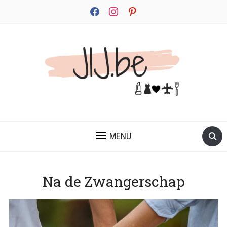
facebook
instagram
pinterest
JEZELF ONTDEKKEN BEGINT MET JIJ
MENU
Na de Zwangerschap